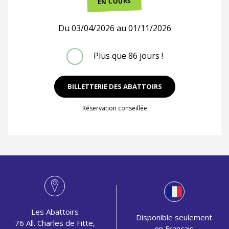
EN COURS
Du
03/04/2026
au
01/11/2026
Plus que 86 jours !
BILLETTERIE DES ABATTOIRS
Réservation conseillée
Les Abattoirs
Disponible seulement
76 All. Charles de Fitte,
en Français