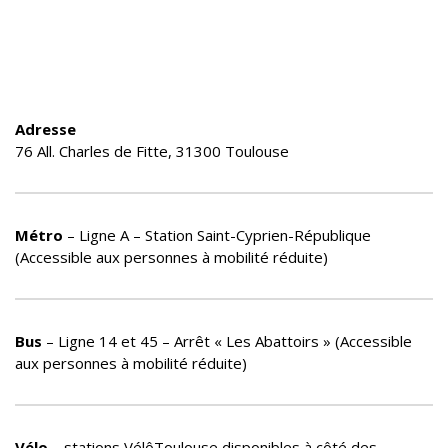
Adresse
76 All. Charles de Fitte, 31300 Toulouse
Métro
– Ligne A – Station Saint-Cyprien-République
(Accessible aux personnes à mobilité réduite)
Bus
– Ligne 14 et 45 – Arrêt « Les Abattoirs » (Accessible
aux personnes à mobilité réduite)
Vélo
– stations VélôToulouse disponibles à côté des