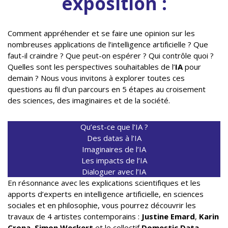
exposition :
Comment appréhender et se faire une opinion sur les
nombreuses applications de l’intelligence artificielle ? Que
faut-il craindre ? Que peut-on espérer ? Qui contrôle quoi ?
Quelles sont les perspectives souhaitables de l’
IA
pour
demain ? Nous vous invitons à explorer toutes ces
questions au fil d’un parcours en 5 étapes au croisement
des sciences, des imaginaires et de la société.
Qu’est-ce que l’IA ?
Des datas à l’IA
Imaginaires de l’IA
Les impacts de l’IA
Dialoguer avec l’IA
En résonnance avec les explications scientifiques et les
apports d’experts en intelligence artificielle, en sciences
sociales et en philosophie, vous pourrez découvrir les
travaux de 4 artistes contemporains :
Justine Emard
,
Karin
Crona
,
Simon Weckert
et le collectif
Domestic Data