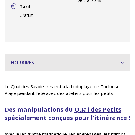
De 2 à 7 ans
Tarif
Gratuit
HORAIRES
Le Quai des Savoirs revient à la Ludoplage de Toulouse
Plage pendant l'été avec des ateliers pour les petits !
Des manipulations du
Quai des Petits
spécialement conçues pour l’itinérance !
Avec le labyrinthe magnétique, les engrenages, les miroirs