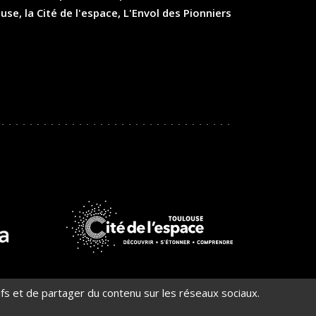
, la Cité de l'espace, L'Envol des Pionniers
En
savoir
plus
ifs et de partager du contenu sur les réseaux sociaux.
nt conforme)
Gestion des cookies
CGV
en évolution