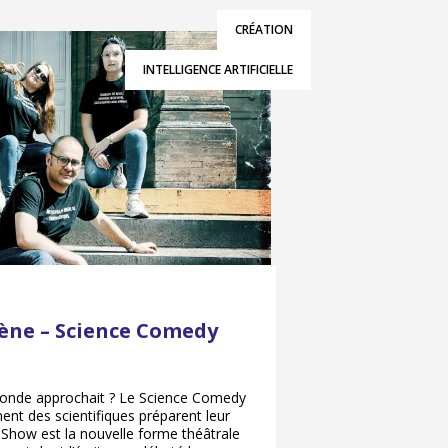
CRÉATION
INTELLIGENCE ARTIFICIELLE
scène – Science Comedy
 monde approchait ? Le Science Comedy
t des scientifiques préparent leur
 Show est la nouvelle forme théâtrale