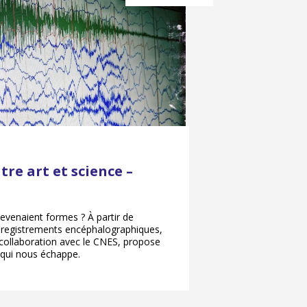
tre art et science –
devenaient formes ? À partir de
enregistrements encéphalographiques,
n collaboration avec le CNES, propose
 qui nous échappe.