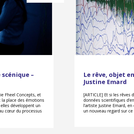
scénique –
Le rêve, objet en
Justine Emard
ie Fheel Concepts, et
[ARTICLE] Et si les rêves 
t la place des émotions
données scientifiques d’
 elles développent un
l’artiste Justine Emard, e
 au cœur du processus
un nouveau regard sur ce