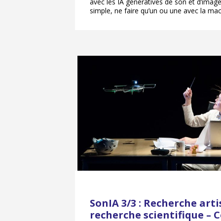
avec les IA génératives de son et d’image. 
simple, ne faire qu’un ou une avec la mac
SonIA 3/3 : Recherche arti
recherche scientifique –