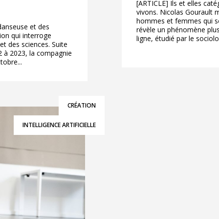
[ARTICLE] Ils et elles cat
vivons. Nicolas Gourault m
hommes et femmes qui sert
danseuse et des
révèle un phénomène plus 
ion qui interroge
ligne, étudié par le sociol
 et des sciences. Suite
2 à 2023, la compagnie
tobre...
CRÉATION
INTELLIGENCE ARTIFICIELLE