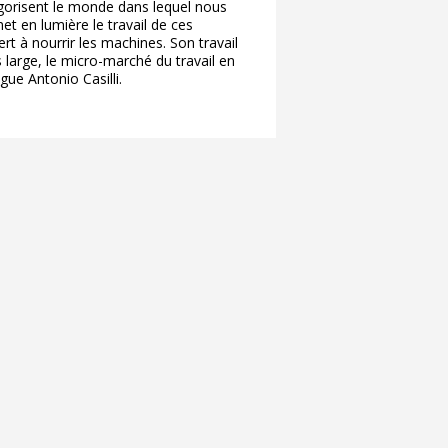
égorisent le monde dans lequel nous
et en lumière le travail de ces
 à nourrir les machines. Son travail
large, le micro-marché du travail en
ogue Antonio Casilli.