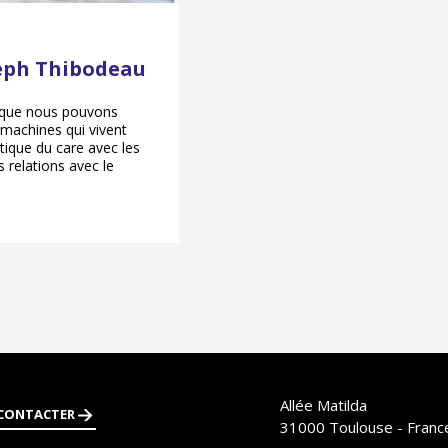
Zeph Thibodeau
 que nous pouvons
s machines qui vivent
tique du care avec les
 relations avec le
Allée Matilda
CONTACTER
31000
Toulouse - Franc