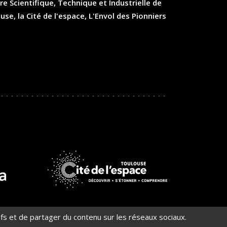
re Scientifique, Technique et Industrielle de
, la Cité de l'espace, L'Envol des Pionniers
En
savoir
plus
ifs et de partager du contenu sur les réseaux sociaux.
nt conforme)
Gestion des cookies
CGV