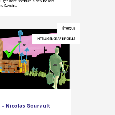
get dont l’écriture a débuté lors
es Savoirs.
ÉTHIQUE
INTELLIGENCE ARTIFICIELLE
c – Nicolas Gourault