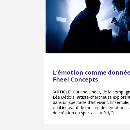
L’émotion comme donnée 
Fheel Concepts
[ARTICLE] Corinne Linder, de la compagn
Léa Dédola, artiste-chercheuse exploren
dans un spectacle d’art vivant. Ensemble,
outil innovant de mesure des émotions,
de création du spectacle VIBH₂O.