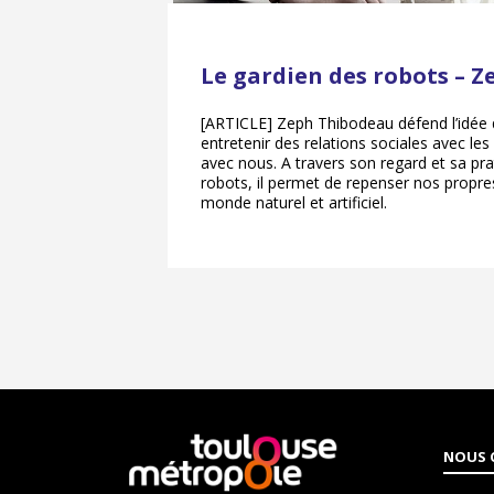
Le gardien des robots – 
[ARTICLE] Zeph Thibodeau défend l’idée
entretenir des relations sociales avec le
avec nous. A travers son regard et sa pra
robots, il permet de repenser nos propres
monde naturel et artificiel.
En
NOUS 
savoir
plus