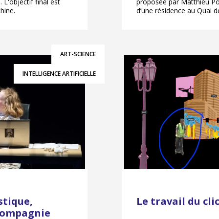
L'objectif final est
proposée par Matthieu Pou
hine.
d’une résidence au Quai d
ART-SCIENCE
INTELLIGENCE ARTIFICIELLE
stique,
Le travail du cli
 Compagnie