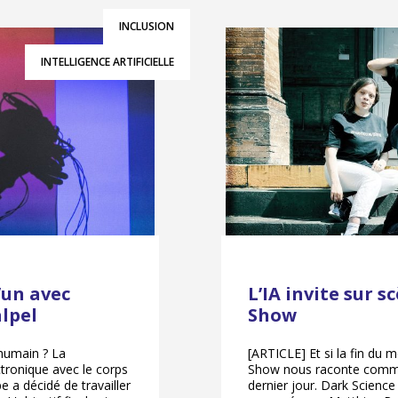
INCLUSION
INTELLIGENCE ARTIFICIELLE
’un avec
L’IA invite sur 
lpel
Show
humain ? La
[ARTICLE] Et si la fin du
ctronique avec le corps
Show nous raconte commen
e a décidé de travailler
dernier jour. Dark Science