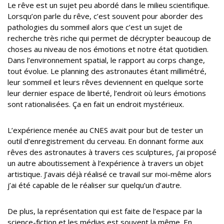
Le rêve est un sujet peu abordé dans le milieu scientifique.
Lorsqu’on parle du rêve, c’est souvent pour aborder des
pathologies du sommeil alors que c’est un sujet de
recherche très riche qui permet de décrypter beaucoup de
choses au niveau de nos émotions et notre état quotidien.
Dans l’environnement spatial, le rapport au corps change,
tout évolue. Le planning des astronautes étant millimétré,
leur sommeil et leurs rêves deviennent en quelque sorte
leur dernier espace de liberté, l’endroit où leurs émotions
sont rationalisées. Ça en fait un endroit mystérieux.
L’expérience menée au CNES avait pour but de tester un
outil d’enregistrement du cerveau. En donnant forme aux
rêves des astronautes à travers ces sculptures, j’ai proposé
un autre aboutissement à l’expérience à travers un objet
artistique. J’avais déjà réalisé ce travail sur moi-même alors
j’ai été capable de le réaliser sur quelqu’un d’autre.
De plus, la représentation qui est faite de l’espace par la
science-fiction et les médias est souvent la même. En