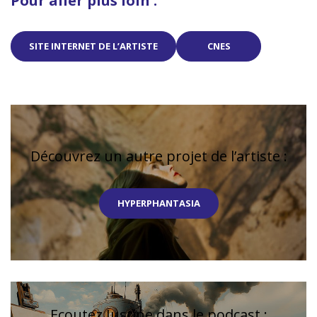
Pour aller plus loin :
SITE INTERNET DE L’ARTISTE
CNES
Découvrez un autre projet de l’artiste :
HYPERPHANTASIA
Ecoutez Justine dans le podcast :