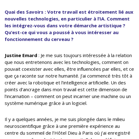
Quai des Savoirs : Votre travail est étroitement lié aux
nouvelles technologies, en particulier à l’IA. Comment
les intégrez-vous dans votre démarche artistique ?
Qu’est-ce qui vous a poussé à vous intéresser au
fonctionnement du cerveau ?
Justine Emard
: Je me suis toujours intéressée à la relation
que nous entretenons avec les technologies, comment on
pouvait coexister avec elles, être influencées par elles, et ce
que ça raconte sur notre humanité. J’ai commencé très tôt à
créer avec la robotique et l’intelligence artificielle. Un des
points d’ancrage dans mon travail est cette dimension de
l’incarnation – comment on peut incarner une machine ou un
système numérique grâce à un logiciel.
Il y a quelques années, je me suis plongée dans le milieu
neuroscientifique grâce à une première expérience au
centre du sommeil de l’Hôtel Dieu à Paris où j’ai enregistré