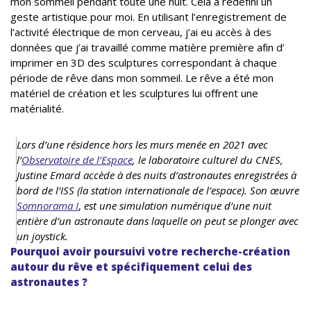
mon sommeil pendant toute une nuit. Cela a redéfini un
geste artistique pour moi. En utilisant l’enregistrement de
l’activité électrique de mon cerveau, j’ai eu accès à des
données que j’ai travaillé comme matière première afin d’
imprimer en 3D des sculptures correspondant à chaque
période de rêve dans mon sommeil. Le rêve a été mon
matériel de création et les sculptures lui offrent une
matérialité.
Lors d’une résidence hors les murs menée en 2021 avec
l’
Observatoire de l’Espace
,
le laboratoire culturel du CNES,
Justine Emard accède à des nuits d’astronautes enregistrées à
bord de l’ISS
(la station internationale de l’espace). Son œuvre
Somnorama I
,
est une simulation numérique d’une nuit
entière d’un astronaute dans laquelle on peut se plonger avec
un joystick.
Pourquoi avoir poursuivi votre recherche-création
autour du rêve et spécifiquement celui des
astronautes ?