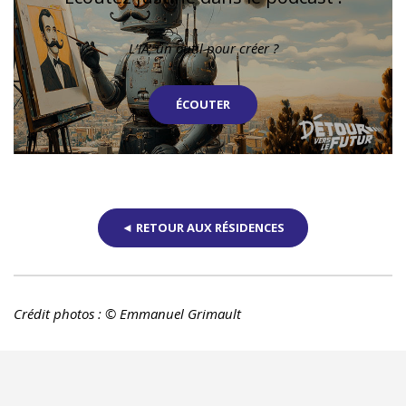
L’IA, un outil pour créer ?
ÉCOUTER
◄ RETOUR AUX RÉSIDENCES
Crédit photos : © Emmanuel Grimault