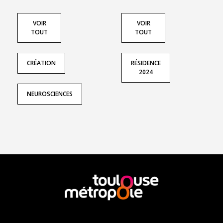
VOIR
VOIR
TOUT
TOUT
CRÉATION
RÉSIDENCE
2024
NEUROSCIENCES
En
savoir
plus