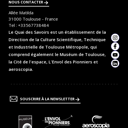
NOUS CONTACTER
Allée Matilda
31000
Toulouse - France
Tel :
+33567738484
Le Quai des Savoirs est un établissement de la
Direction de la Culture Scientifique, Technique
Insta
et Industrielle de Toulouse Métropole, qui
Faceb
comprend également le Muséum de Toulouse,
YouTu
la Cité de l'espace, L'Envol des Pionniers et
Linked
aeroscopia.
SOUSCRIRE À LA NEWSLETTER