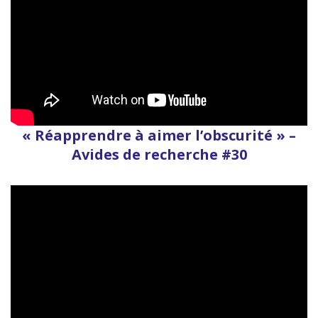
« Réapprendre à aimer l’obscurité » –
Avides de recherche #30