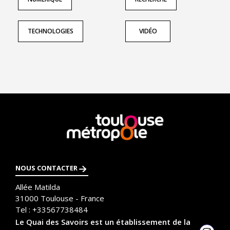
TECHNOLOGIES
VIDÉO
En
savoir
plus
NOUS CONTACTER
Allée Matilda
31000
Toulouse - France
Tel :
+33567738484
Le Quai des Savoirs est un établissement de la