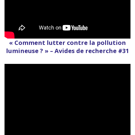
« Comment lutter contre la pollution
lumineuse ? » – Avides de recherche #31