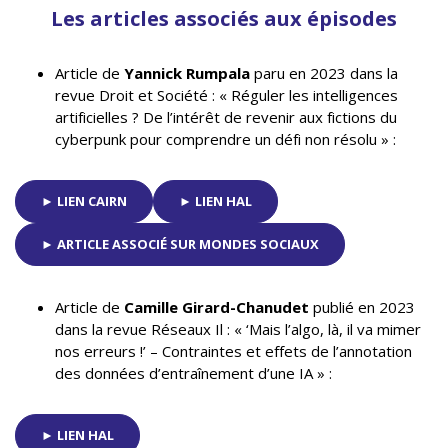
Les articles associés aux épisodes
Article de
Yannick Rumpala
paru en 2023 dans la
revue Droit et Société : « Réguler les intelligences
artificielles ? De l’intérêt de revenir aux fictions du
cyberpunk pour comprendre un défi non résolu » :
► LIEN CAIRN
► LIEN HAL
► ARTICLE ASSOCIÉ SUR MONDES SOCIAUX
Article de
Camille Girard-Chanudet
publié en 2023
dans la revue Réseaux Il : « ‘Mais l’algo, là, il va mimer
nos erreurs !’ – Contraintes et effets de l’annotation
des données d’entraînement d’une IA » :
► LIEN HAL