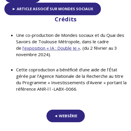
► ARTICLE ASSOCIÉ SUR MONDES SOCIAUX
Crédits
Une co-production de Mondes sociaux et du Quai des
Savoirs de Toulouse Métropole, dans le cadre
de
l’exposition « IA : Double Je »
.
(du 2 février au 3
novembre 2024).
Cette coproduction a bénéficié d’une aide de l’État
gérée par l’Agence Nationale de la Recherche au titre
du Programme « Investissements d’Avenir » portant la
référence ANR-l l -LABX-0066.
◄ WEBSÉRIE