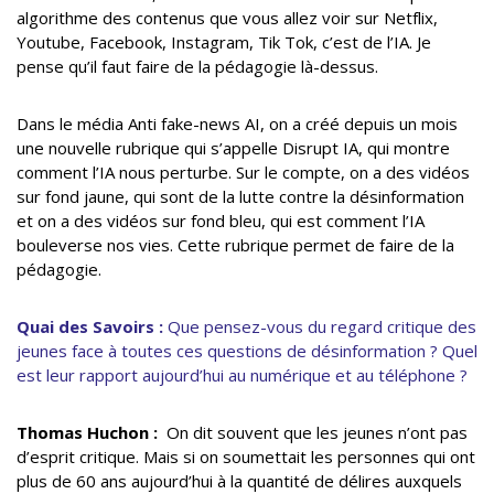
algorithme des contenus que vous allez voir sur Netflix,
Youtube, Facebook, Instagram, Tik Tok, c’est de l’IA. Je
pense qu’il faut faire de la pédagogie là-dessus.
Dans le média Anti fake-news AI, on a créé depuis un mois
une nouvelle rubrique qui s’appelle Disrupt IA, qui montre
comment l’IA nous perturbe. Sur le compte, on a des vidéos
sur fond jaune, qui sont de la lutte contre la désinformation
et on a des vidéos sur fond bleu, qui est comment l’IA
bouleverse nos vies. Cette rubrique permet de faire de la
pédagogie.
Quai des Savoirs :
Que pensez-vous du regard critique des
jeunes face à toutes ces questions de désinformation ? Quel
est leur rapport aujourd’hui au numérique et au téléphone ?
Thomas Huchon :
On dit souvent que les jeunes n’ont pas
d’esprit critique. Mais si on soumettait les personnes qui ont
plus de 60 ans aujourd’hui à la quantité de délires auxquels