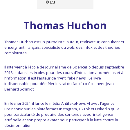
© LCI
Thomas Huchon
Thomas Huchon est un journaliste, auteur, réalisateur, consultant et
enseignant français, spécialiste du web, des infox et des théories
complotistes.
Il intervient à l’école de journalisme de SciencePo depuis septembre
2018 et dans les écoles pour des cours d’éducation aux médias et à
l’information. Il est l’auteur de “l’Anti fake news : Le livre
indispensable pour démêler le vrai du faux” co-écrit avec Jean-
Bernard Schmidt.
En février 2024, il lance le média AntifakeNews AI avec l’agence
Brainsonic sur les plateformes Instagram, TikTok et Linkedin qui a
pour particularité de produire des contenus avec l’intelligence
artificielle et son propre avatar pour participer à la lutte contre la
désinformation.