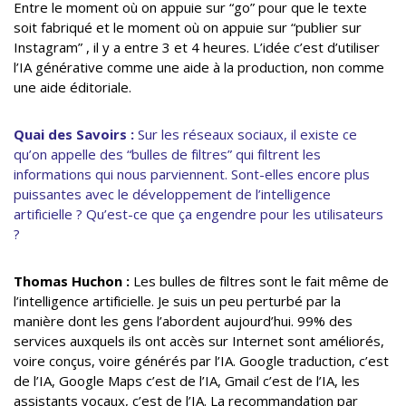
Entre le moment où on appuie sur “go” pour que le texte
soit fabriqué et le moment où on appuie sur “publier sur
Instagram” , il y a entre 3 et 4 heures. L’idée c’est d’utiliser
l’IA générative comme une aide à la production, non comme
une aide éditoriale.
Quai des Savoirs :
Sur les réseaux sociaux, il existe ce
qu’on appelle des “bulles de filtres” qui filtrent les
informations qui nous parviennent. Sont-elles encore plus
puissantes avec le développement de l’intelligence
artificielle ? Qu’est-ce que ça engendre pour les utilisateurs
?
Thomas Huchon :
Les bulles de filtres sont le fait même de
l’intelligence artificielle. Je suis un peu perturbé par la
manière dont les gens l’abordent aujourd’hui. 99% des
services auxquels ils ont accès sur Internet sont améliorés,
voire conçus, voire générés par l’IA. Google traduction, c’est
de l’IA, Google Maps c’est de l’IA, Gmail c’est de l’IA, les
assistants vocaux, c’est de l’IA. La recommandation par