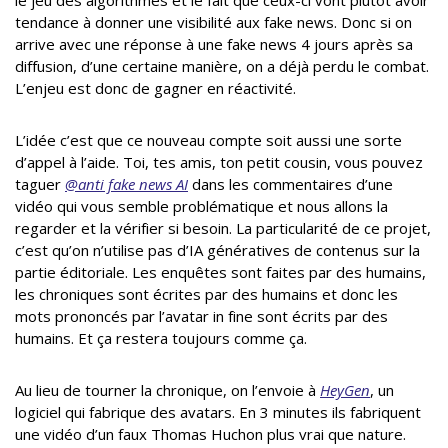
le jeu des algorithmes et le fait que ceux-ci vont plutôt avoir
tendance à donner une visibilité aux fake news. Donc si on
arrive avec une réponse à une fake news 4 jours après sa
diffusion, d’une certaine manière, on a déjà perdu le combat.
L’enjeu est donc de gagner en réactivité.
L’idée c’est que ce nouveau compte soit aussi une sorte
d’appel à l’aide. Toi, tes amis, ton petit cousin, vous pouvez
taguer
@anti fake news AI
dans les commentaires d’une
vidéo qui vous semble problématique et nous allons la
regarder et la vérifier si besoin. La particularité de ce projet,
c’est qu’on n’utilise pas d’IA génératives de contenus sur la
partie éditoriale. Les enquêtes sont faites par des humains,
les chroniques sont écrites par des humains et donc les
mots prononcés par l’avatar in fine sont écrits par des
humains. Et ça restera toujours comme ça.
Au lieu de tourner la chronique, on l’envoie à
HeyGen
, un
logiciel qui fabrique des avatars. En 3 minutes ils fabriquent
une vidéo d’un faux Thomas Huchon plus vrai que nature.