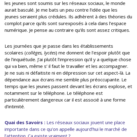
les jeunes sont soumis sur les réseaux sociaux, le monde
aurait basculé.
Je me bats un peu contre l’idée que les
jeunes seraient plus crédules. Ils adhèrent à des théories du
complot parce qu’ils sont surexposés à cela dans l’espace
numérique. Je pense au contraire qu’ils sont assez critiques.
Les journées que je passe dans les établissements
scolaires (
collèges, lycées
) me donnent de l’espoir plutôt que
de l’inquiétude. J’ai plutôt l’impression qu’il y a quelque chose
qui va bien, même s’ il faut le travailler et les accompagner.
Je ne suis ni défaitiste ni en dépression sur cet aspect-là. La
dépendance aux écrans me semble plus préoccupante. Le
temps que les jeunes passent devant les écrans explose, et
notamment sur le téléphone. Le téléphone est
particulièrement dangereux car il est associé à une forme
d’intimité.
Quai des Savoirs :
Les réseaux sociaux jouent une place
importante dans ce qu’on appelle aujourd’hui le marché de
l’attention. Ça existe vraiment ?