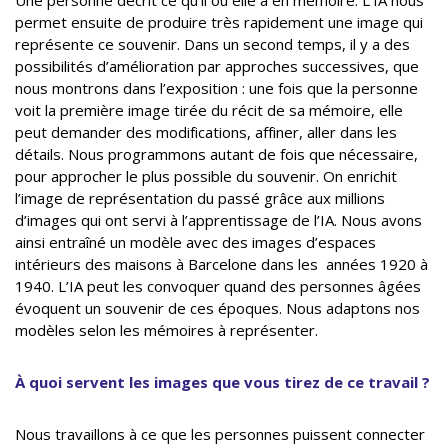
Une personne décrit ce qu’il ou elle a en mémoire. L’IA nous
permet ensuite de produire très rapidement une image qui
représente ce souvenir. Dans un second temps, il y a des
possibilités d’amélioration par approches successives, que
nous montrons dans l’exposition : une fois que la personne
voit la première image tirée du récit de sa mémoire, elle
peut demander des modifications, affiner, aller dans les
détails. Nous programmons autant de fois que nécessaire,
pour approcher le plus possible du souvenir. On enrichit
l’image de représentation du passé grâce aux millions
d’images qui ont servi à l’apprentissage de l’IA. Nous avons
ainsi entraîné un modèle avec des images d’espaces
intérieurs des maisons à Barcelone dans les années 1920 à
1940. L’IA peut les convoquer quand des personnes âgées
évoquent un souvenir de ces époques. Nous adaptons nos
modèles selon les mémoires à représenter.
À quoi servent les images que vous tirez de ce travail ?
Nous travaillons à ce que les personnes puissent connecter