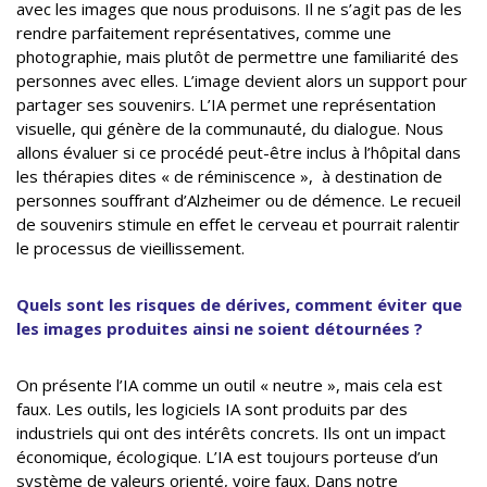
avec les images que nous produisons. Il ne s’agit pas de les
rendre parfaitement représentatives, comme une
photographie, mais plutôt de permettre une familiarité des
personnes avec elles. L’image devient alors un support pour
partager ses souvenirs. L’IA permet une représentation
visuelle, qui génère de la communauté, du dialogue. Nous
allons évaluer si ce procédé peut-être inclus à l’hôpital dans
les thérapies dites « de réminiscence », à destination de
personnes souffrant d’Alzheimer ou de démence. Le recueil
de souvenirs stimule en effet le cerveau et pourrait ralentir
le processus de vieillissement.
Quels sont les risques de dérives, comment éviter que
les images produites ainsi ne soient détournées ?
On présente l’IA comme un outil « neutre », mais cela est
faux. Les outils, les logiciels IA sont produits par des
industriels qui ont des intérêts concrets. Ils ont un impact
économique, écologique. L’IA est toujours porteuse d’un
système de valeurs orienté, voire faux. Dans notre