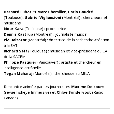
Bernard Lubat
et
Marc Chemilier
,
Carla Gaudré
(Toulouse),
Gabriel Vigliensioni
(Montréal) : chercheurs et
musiciens
Nour Kara
(Toulouse) : productrice
Dennis Kastrup
(Montréal) : journaliste musical
Pia Baltazar
(Montréal) : directrice de la recherche-création
à la SAT
Richard Seff
(Toulouse) : musicien et vice-président du CA
de la SACEM
Phllippe Pasquier
(Vancouver) : artiste et chercheur en
intelligence artificielle
Tegan Maharaj
(Montréal) : chercheuse au MILA
Rencontre animée par les journalistes
Maxime Delcourt
(revue Fisheye Immersive) et
Chloë Sondervost
(Radio
Canada).