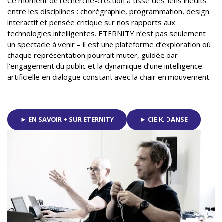
Ce moment de recherche-création a tissé des liens inédits
entre les disciplines : chorégraphie, programmation, design
interactif et pensée critique sur nos rapports aux
technologies intelligentes. ETERNITY n’est pas seulement
un spectacle à venir – il est une plateforme d’exploration où
chaque représentation pourrait muter, guidée par
l’engagement du public et la dynamique d’une intelligence
artificielle en dialogue constant avec la chair en mouvement.
► EN SAVOIR + SUR ETERNITY
► CIE K. DANSE