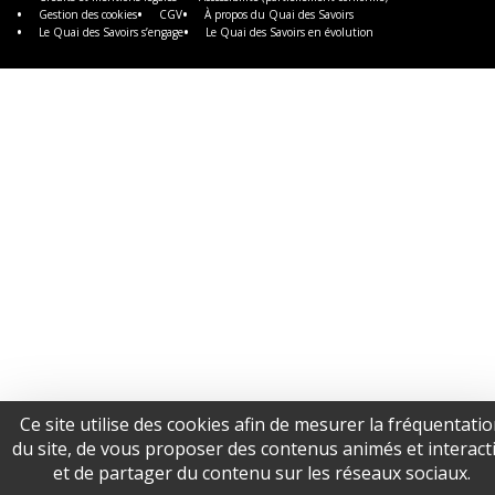
Gestion des cookies
CGV
À propos du Quai des Savoirs
Le Quai des Savoirs s’engage
Le Quai des Savoirs en évolution
Ce site utilise des cookies afin de mesurer la fréquentati
du site, de vous proposer des contenus animés et interacti
et de partager du contenu sur les réseaux sociaux.