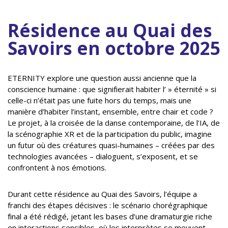
Résidence au Quai des
Savoirs en octobre 2025
ETERNITY explore une question aussi ancienne que la
conscience humaine : que signifierait habiter l’ » éternité » si
celle-ci n’était pas une fuite hors du temps, mais une
manière d’habiter l’instant, ensemble, entre chair et code ?
Le projet, à la croisée de la danse contemporaine, de l’IA, de
la scénographie XR et de la participation du public, imagine
un futur où des créatures quasi-humaines – créées par des
technologies avancées – dialoguent, s’exposent, et se
confrontent à nos émotions.
Durant cette résidence au Quai des Savoirs, l’équipe a
franchi des étapes décisives : le scénario chorégraphique
final a été rédigé, jetant les bases d’une dramaturgie riche
en interactions sensibles, où les interprètes se meuvent