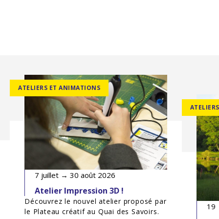
ATELIERS ET ANIMATIONS
ATELIER
7 juillet → 30 août 2026
Atelier Impression 3D !
Découvrez le nouvel atelier proposé par
19 
le Plateau créatif au Quai des Savoirs.