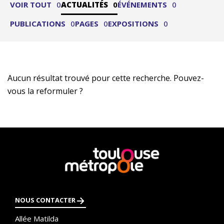
VOIR TOUT
0
ACTUALITÉS
0
ÉVÉNEMENTS
0
PUBLICATIONS
0
PAGES
0
EXPOSITIONS
0
Aucun résultat trouvé pour cette recherche. Pouvez-
vous la reformuler ?
En
savoir
plus
NOUS CONTACTER
Allée Matilda