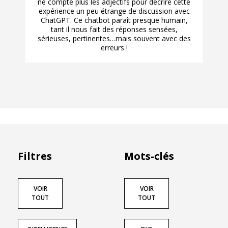
ne compte plus les adjectifs pour décrire cette
expérience un peu étrange de discussion avec
ChatGPT. Ce chatbot paraît presque humain,
tant il nous fait des réponses sensées,
sérieuses, pertinentes…mais souvent avec des
erreurs !
Filtres
Mots-clés
VOIR
VOIR
TOUT
TOUT