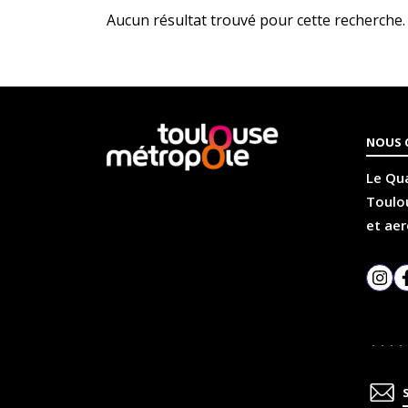
Aucun résultat trouvé pour cette recherche.
En
NOUS 
savoir
plus
Le Qua
Toulou
et aer
Inst