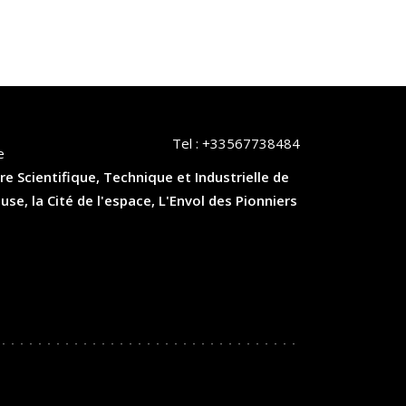
Tel :
+33567738484
e
re Scientifique, Technique et Industrielle de
, la Cité de l'espace, L'Envol des Pionniers