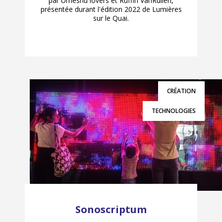
par Umeshu lovers et Ruffin VanRullen,
présentée durant l'édition 2022 de Lumières
sur le Quai.
CRÉATION
TECHNOLOGIES
Sonoscriptum