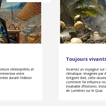
Toujours vivant
inture réinterprétés et
Incarnez un voyageur sur u
 immersive entre
climatique. Imaginée par A
entée durant l'édition
Grégoire Beil, cette œuvr
comment l’IA influence no
insatiable d’histoires. Ins
de Lumières sur le Quai.