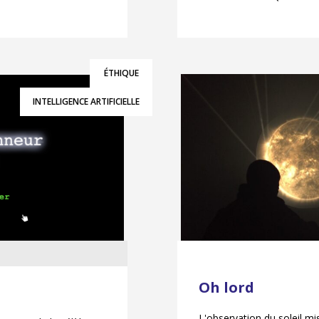
ÉTHIQUE
INTELLIGENCE ARTIFICIELLE
Oh lord
L'observation du soleil m