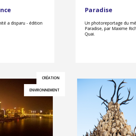
ence
Paradise
té a disparu - édition
Un photoreportage du méga
Paradise, par Maxime Rich
Quai.
CRÉATION
ENVIRONNEMENT