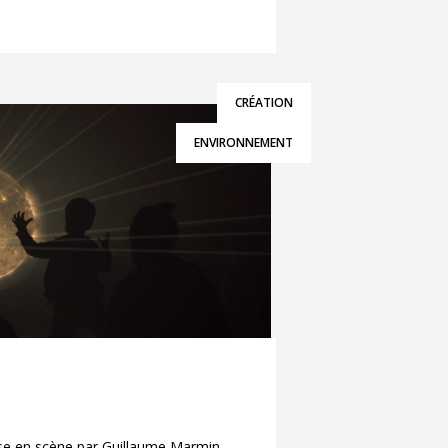
CRÉATION
ENVIRONNEMENT
ise en scène par Guillaume Marmin -