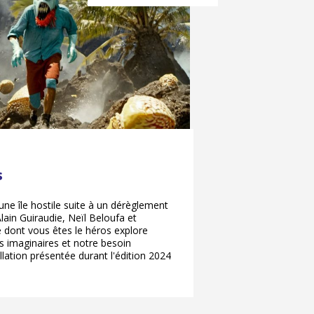
s
ne île hostile suite à un dérèglement
lain Guiraudie, Neïl Beloufa et
e dont vous êtes le héros explore
s imaginaires et notre besoin
tallation présentée durant l'édition 2024