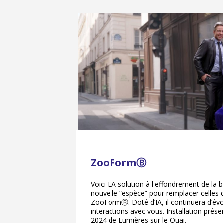
ZooFormⒷ
Voici LA solution à l'effondrement de la b
nouvelle “espèce” pour remplacer celles qu
ZooFormⒷ. Doté d’IA, il continuera d’évo
interactions avec vous. Installation prése
2024 de Lumières sur le Quai.