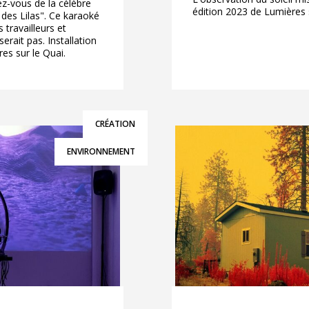
ez-vous de la célèbre
édition 2023 de Lumières s
des Lilas". Ce karaoké
 travailleurs et
serait pas. Installation
es sur le Quai.
CRÉATION
ENVIRONNEMENT