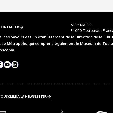
Allée Matilda
CONTACTER
31000
Toulouse - Franc
i des Savoirs est un établissement de la Direction de la Cultu
se Métropole, qui comprend également le Muséum de Toulouse
oscopia.
agram
Facebook
YouTube
LinkedIn
SOUSCRIRE À LA NEWSLETTER