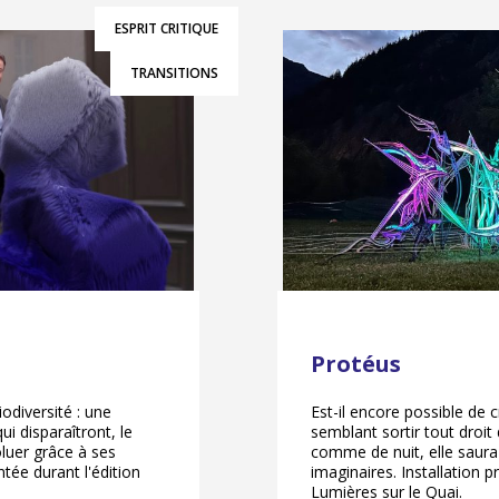
ESPRIT CRITIQUE
TRANSITIONS
Protéus
iodiversité : une
Est-il encore possible de c
i disparaîtront, le
semblant sortir tout droit 
luer grâce à ses
comme de nuit, elle saura
ntée durant l'édition
imaginaires. Installation 
Lumières sur le Quai.