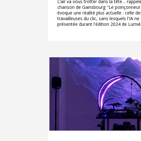
Boas
L’air va vous trotter dans la tête… rappel
chanson de Gainsbourg "Le poinçonneur 
évoque une réalité plus actuelle : celle des
travailleuses du clic, sans lesquels l'IA ne 
présentée durant l'édition 2024 de Lumièr