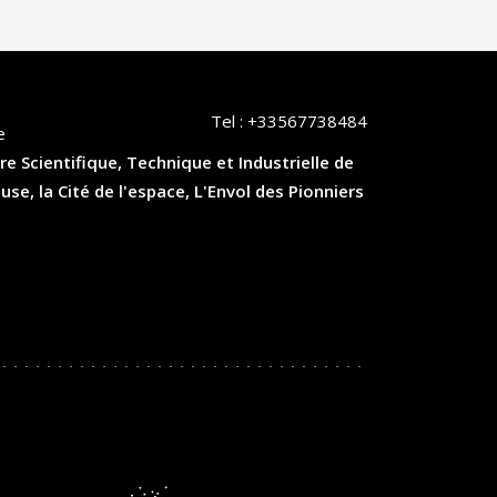
Tel :
+33567738484
e
re Scientifique, Technique et Industrielle de
, la Cité de l'espace, L'Envol des Pionniers