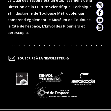
Le Quai des Savoirs est un établissement de la
Direction de la Culture Scientifique, Technique
Insta
et Industrielle de Toulouse Métropole, qui
Faceb
comprend également le Muséum de Toulouse,
YouTu
la Cité de l'espace, L'Envol des Pionniers et
Linked
aeroscopia.
SOUSCRIRE À LA NEWSLETTER
En
En
En
savoir
savoir
savoir
plus
plus
plus
En
savoir