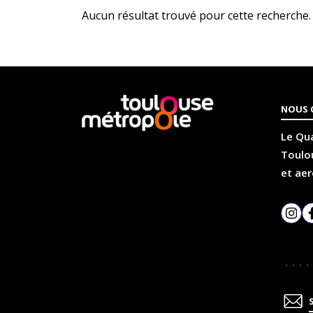
Aucun résultat trouvé pour cette recherche.
En
NOUS 
savoir
plus
Le Qua
Toulou
et aer
Inst