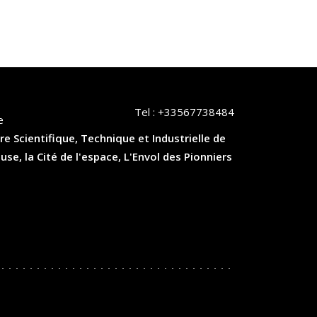
Tel :
+33567738484
e
re Scientifique, Technique et Industrielle de
, la Cité de l'espace, L'Envol des Pionniers