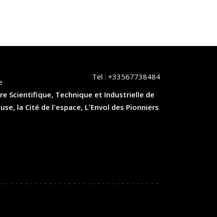
Tel :
+33567738484
e
re Scientifique, Technique et Industrielle de
, la Cité de l'espace, L'Envol des Pionniers