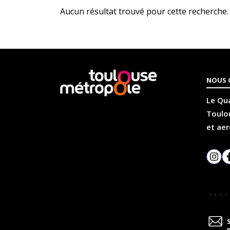
Aucun résultat trouvé pour cette recherche.
En
NOUS 
savoir
plus
Le Qua
Toulou
et aer
Inst