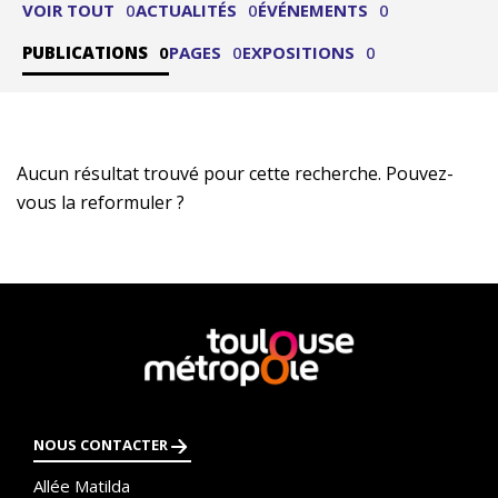
VOIR TOUT
0
ACTUALITÉS
0
ÉVÉNEMENTS
0
PUBLICATIONS
0
PAGES
0
EXPOSITIONS
0
Aucun résultat trouvé pour cette recherche. Pouvez-
vous la reformuler ?
En
savoir
plus
NOUS CONTACTER
Allée Matilda