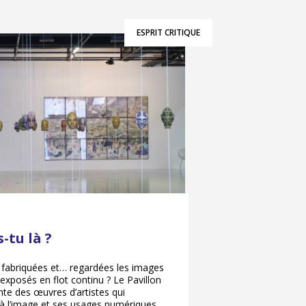
ESPRIT CRITIQUE
s-tu là ?
fabriquées et… regardées les images
posés en flot continu ? Le Pavillon
te des œuvres d’artistes qui
 à l’image et ses usages numériques.