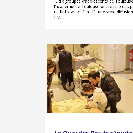
», dix groupes d’adolescents de Toulous
l’académie de Toulouse ont réalisé des p
de l’info. avec, à la clé, une vraie diffus
FM.
Le Quai des Petits s’invi