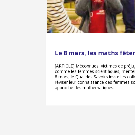
Le 8 mars, les maths fête
[ARTICLE] Méconnues, victimes de préju
comme les femmes scientifiques, méritent
8 mars, le Quai des Savoirs invite les coll
réviser leur connaissance des femmes sci
approche des mathématiques.