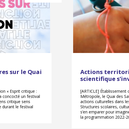
res sur le Quai
Actions territori
scientifique s’in
on « Esprit critique :
[ARTICLE] Établissement cu
a concocté un festival
Métropole, le Quai des Sav
ens critique sens
actions culturelles dans 
durant le festival
Structures scolaires, cult
s’en emparer pour imagin
la programmation 2022-2