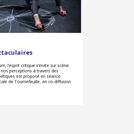
ctaculaires
 l’esprit critique s’invite sur scène.
 nos perceptions à travers des
oétiques est proposé en séance
cale de Tournefeuille, en co-diffusion