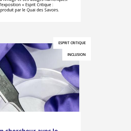
xposition « Esprit Critique :
produit par le Quai des Savoirs.
ESPRIT CRITIQUE
INCLUSION
n chercheur avec le