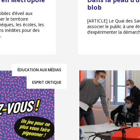
blob
biles d’éveil aux
r le territoire
[ARTICLE] Le Quai des S
hèques, les écoles, les
associer le public à une ét
ns inédites pour des
d’expérimenter la démarch
.
ÉDUCATION AUX MÉDIAS
ESPRIT CRITIQUE