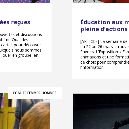
dées reçues
Éducation aux m
pleine d’actions
ouvertes et discussions
tif du Quai des
[ARTICLE] La semaine de l
 cartes pour découvrir
du 22 au 26 mars - trouve
s auxquels nous sommes
Savoirs. L’Exposition « Esp
À jouer en groupe, en
animations et une format
de choix pour comprendre
l’information.
ÉGALITÉ FEMMES-HOMMES