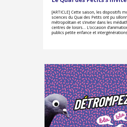
[ARTICLE] Cette saison, les dispositifs mo
sciences du Quai des Petits ont pu sillonne
métropolitain et s’inviter dans les médiat
centres de loisirs… L’occasion d’animatio
publics petite enfance et intergénérations