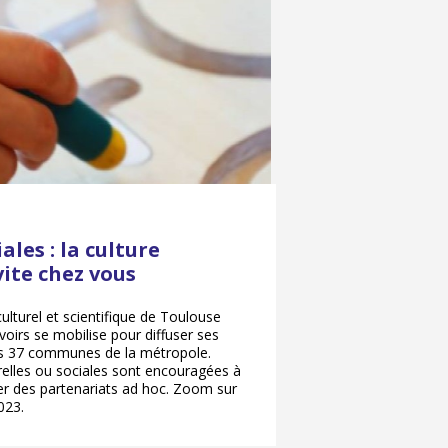
ales : la culture
vite chez vous
lturel et scientifique de Toulouse
oirs se mobilise pour diffuser ses
les 37 communes de la métropole.
urelles ou sociales sont encouragées à
er des partenariats ad hoc. Zoom sur
023.