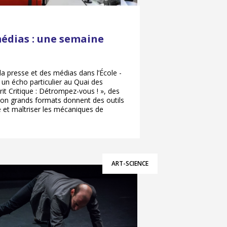
édias : une semaine
a presse et des médias dans l’École -
 un écho particulier au Quai des
rit Critique : Détrompez-vous ! », des
ion grands formats donnent des outils
 et maîtriser les mécaniques de
ART-SCIENCE