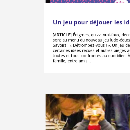
Un jeu pour déjouer les i
[ARTICLE] Énigmes, quizz, vrai-faux, déc
sont au menu du nouveau jeu ludo-éduca
Savoirs : « Détrompez-vous ! ». Un jeu de
certaines idées reçues et autres piège
toutes et tous confrontés au quotidien. 
famille, entre amis…