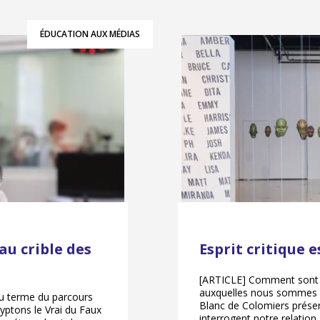
ÉDUCATION AUX MÉDIAS
au crible des
Esprit critique e
[ARTICLE] Comment sont 
auxquelles nous sommes ex
Au terme du parcours
Blanc de Colomiers présen
ryptons le Vrai du Faux
interrogent notre relation