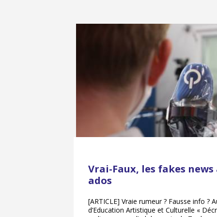
Vrai-Faux, les fakes news 
ados
[ARTICLE] Vraie rumeur ? Fausse info ? 
d’Education Artistique et Culturelle « Déc