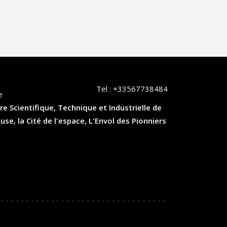
ge
vante
Tel :
+33567738484
e
re Scientifique, Technique et Industrielle de
, la Cité de l'espace, L'Envol des Pionniers