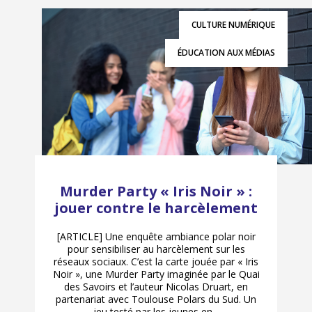
CULTURE NUMÉRIQUE
ÉDUCATION AUX MÉDIAS
Murder Party « Iris Noir » :
jouer contre le harcèlement
[ARTICLE] Une enquête ambiance polar noir
pour sensibiliser au harcèlement sur les
réseaux sociaux. C’est la carte jouée par « Iris
Noir », une Murder Party imaginée par le Quai
des Savoirs et l’auteur Nicolas Druart, en
partenariat avec Toulouse Polars du Sud. Un
jeu testé par les jeunes en...