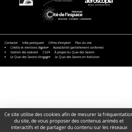
En
En
En
savoir
savoir
savoir
plus
plus
plus
En
savoir
plus
Contacts
Infos pratiques
Offres d’emploi
Plan du site
Crédits et mentions légales
Accessibilité (partiellement conforme)
Gestion des cookies
CGV
À propos du Quai des Savoirs
Le Quai des Savoirs s’engage
Le Quai des Savoirs en évolution
Ce site utilise des cookies afin de mesurer la fréquentatio
du site, de vous proposer des contenus animés et
interactifs et de partager du contenu sur les réseaux