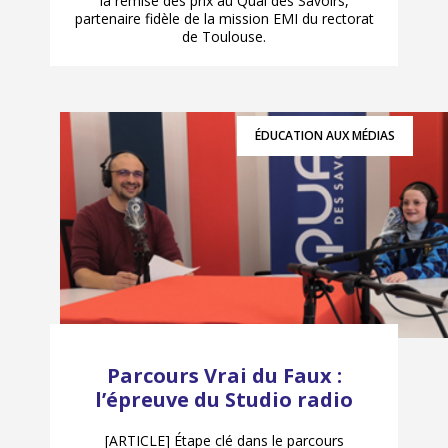
la remise des prix au Quai des Savoirs,
partenaire fidèle de la mission EMI du rectorat
de Toulouse.
ÉDUCATION AUX MÉDIAS
Parcours Vrai du Faux :
l’épreuve du Studio radio
[ARTICLE] Étape clé dans le parcours