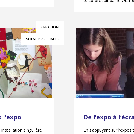
et co-produit par le Quai 
CRÉATION
SCIENCES SOCIALES
 l’expo
De l’expo à l’écr
installation singulière
En s’appuyant sur l’expos