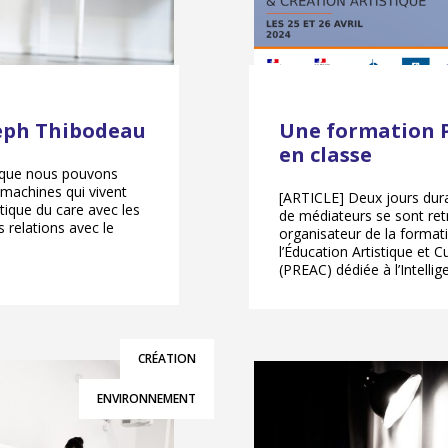
Zeph Thibodeau
Une formation P
en classe
 que nous pouvons
s machines qui vivent
[ARTICLE] Deux jours dura
tique du care avec les
de médiateurs se sont ret
 relations avec le
organisateur de la forma
l’Éducation Artistique et 
(PREAC) dédiée à l’Intellige
CRÉATION
ENVIRONNEMENT