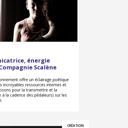
catrice, énergie
 Compagnie Scalène
nnement offre un éclairage poétique
es incroyables ressources internes et
osons pour la transmettre et la
 à la cadence des pédaleurs) sur les
e.
CRÉATION