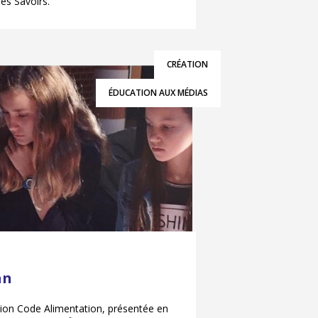
des Savoirs.
CRÉATION
ÉDUCATION AUX MÉDIAS
an
ition Code Alimentation, présentée en