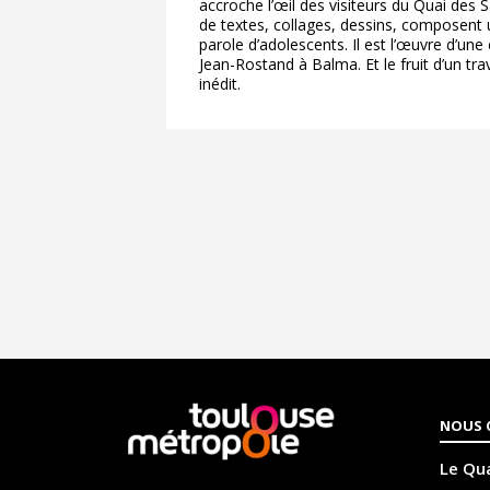
accroche l’œil des visiteurs du Quai des S
de textes, collages, dessins, composent
parole d’adolescents. Il est l’œuvre d’une
Jean-Rostand à Balma. Et le fruit d’un trava
inédit.
En
NOUS 
savoir
plus
Le Qua