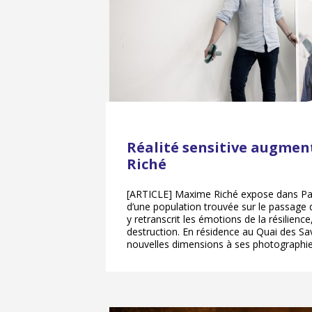
Réalité sensitive augme
Riché
[ARTICLE] Maxime Riché expose dans Pa
d’une population trouvée sur le passage d
y retranscrit les émotions de la résilience,
destruction. En résidence au Quai des Sav
nouvelles dimensions à ses photographie