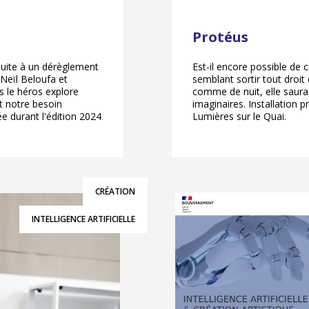
Protéus
 suite à un dérèglement
Est-il encore possible de c
 Neïl Beloufa et
semblant sortir tout droit 
s le héros explore
comme de nuit, elle saura
t notre besoin
imaginaires. Installation 
tée durant l'édition 2024
Lumières sur le Quai.
CRÉATION
INTELLIGENCE ARTIFICIELLE