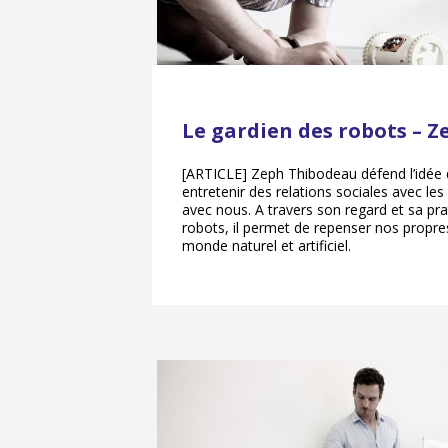
Le gardien des robots – 
[ARTICLE] Zeph Thibodeau défend l’idée
entretenir des relations sociales avec le
avec nous. A travers son regard et sa pra
robots, il permet de repenser nos propres
monde naturel et artificiel.