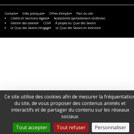
savoir
plus
Contacts
Infos pratiques
Offres d’emploi
Plan du site
Crédits et mentions légales
Accessibilité (partiellement conforme)
Gestion des cookies
CGV
À propos du Quai des Savoirs
Le Quai des Savoirs s’engage
Le Quai des Savoirs en évolution
Ce site utilise des cookies afin de mesurer la fréquentatio
du site, de vous proposer des contenus animés et
interactifs et de partager du contenu sur les réseaux
sociaux.
Tout accepter
Tout refuser
Personnaliser