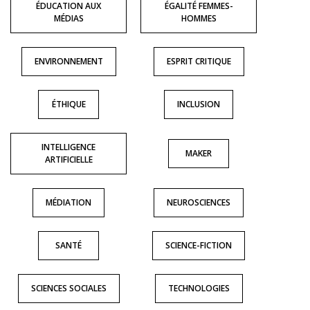
ÉDUCATION AUX
ÉGALITÉ FEMMES-
MÉDIAS
HOMMES
ENVIRONNEMENT
ESPRIT CRITIQUE
ÉTHIQUE
INCLUSION
INTELLIGENCE
MAKER
ARTIFICIELLE
MÉDIATION
NEUROSCIENCES
SANTÉ
SCIENCE-FICTION
SCIENCES SOCIALES
TECHNOLOGIES