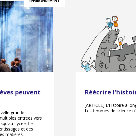
ENVIRONNEMENT
élèves peuvent
Réécrire l’histo
[ARTICLE] L’Histoire a lon
Les femmes de science n’é
uvelle grande
ultiples entrées vers
usqu’au Lycée. Le
ntissages et des
es matières.