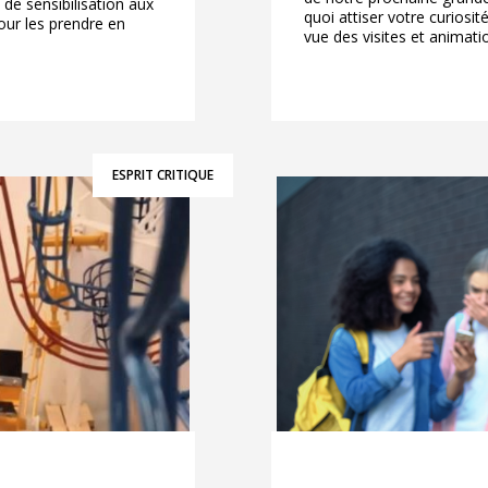
de sensibilisation aux
quoi attiser votre curiosi
our les prendre en
vue des visites et animatio
ESPRIT CRITIQUE