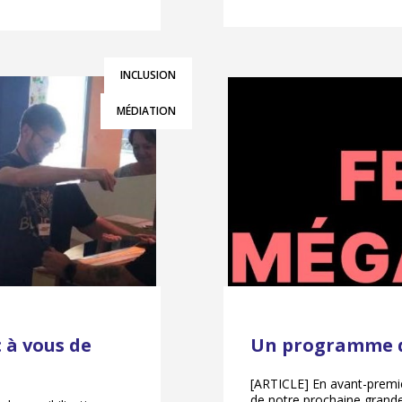
INCLUSION
MÉDIATION
 à vous de
Un programme d
[ARTICLE] En avant-premiè
de notre prochaine grand