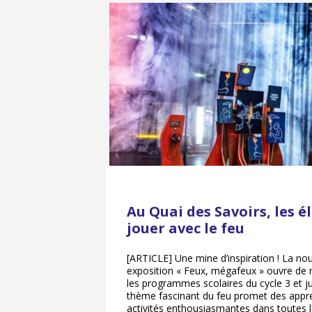
Au Quai des Savoirs, les 
jouer avec le feu
[ARTICLE] Une mine d’inspiration ! La no
exposition « Feux, mégafeux » ouvre de m
les programmes scolaires du cycle 3 et j
thème fascinant du feu promet des appre
activités enthousiasmantes dans toutes l