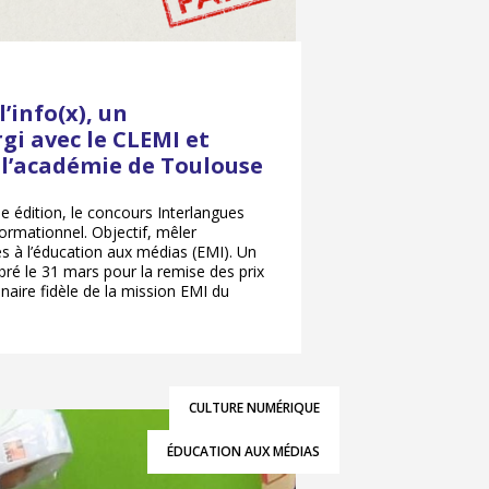
’info(x), un
gi avec le CLEMI et
 l’académie de Toulouse
 édition, le concours Interlangues
formationnel. Objectif, mêler
s à l’éducation aux médias (EMI). Un
bré le 31 mars pour la remise des prix
naire fidèle de la mission EMI du
CULTURE NUMÉRIQUE
ÉDUCATION AUX MÉDIAS