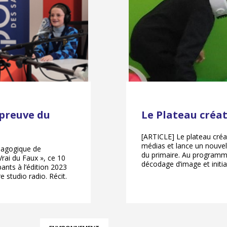
épreuve du
Le Plateau créati
[ARTICLE] Le plateau créat
médias et lance un nouvel 
dagogique de
du primaire. Au programme
Vrai du Faux », ce 10
décodage d’image et initiat
ants à l’édition 2023
e studio radio. Récit.