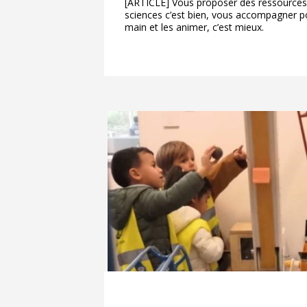
[ARTICLE] Vous proposer des ressources 
sciences c’est bien, vous accompagner p
main et les animer, c’est mieux.