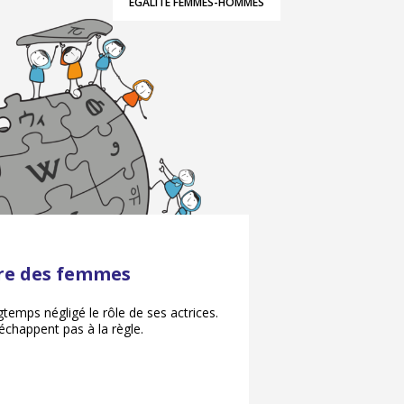
ÉGALITÉ FEMMES-HOMMES
ire des femmes
gtemps négligé le rôle de ses actrices.
chappent pas à la règle.