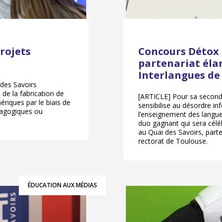
rojets
Concours Détox l
partenariat élar
Interlangues de
 des Savoirs
de la fabrication de
[ARTICLE] Pour sa seconde
ériques par le biais de
sensibilise au désordre in
dagogiques ou
l’enseignement des langue
duo gagnant qui sera célé
au Quai des Savoirs, parte
rectorat de Toulouse.
ÉDUCATION AUX MÉDIAS