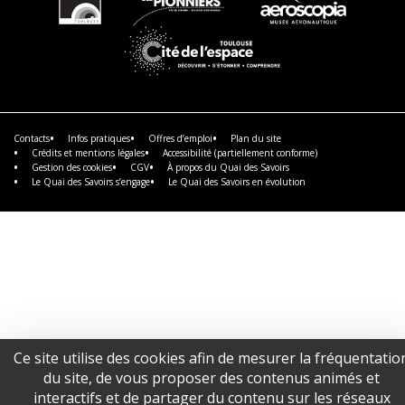
En
En
En
savoir
savoir
savoir
plus
plus
plus
En
savoir
plus
Contacts
Infos pratiques
Offres d’emploi
Plan du site
Crédits et mentions légales
Accessibilité (partiellement conforme)
Gestion des cookies
CGV
À propos du Quai des Savoirs
Le Quai des Savoirs s’engage
Le Quai des Savoirs en évolution
Ce site utilise des cookies afin de mesurer la fréquentatio
du site, de vous proposer des contenus animés et
interactifs et de partager du contenu sur les réseaux