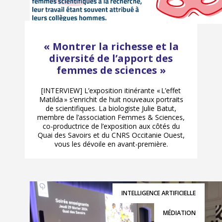
« Montrer la richesse et la
diversité de l’apport des
femmes de sciences »
[INTERVIEW] L’exposition itinérante « L’effet
Matilda » s’enrichit de huit nouveaux portraits
de scientifiques. La biologiste Julie Batut,
membre de l’association Femmes & Sciences,
co-productrice de l’exposition aux côtés du
Quai des Savoirs et du CNRS Occitanie Ouest,
vous les dévoile en avant-première.
INTELLIGENCE ARTIFICIELLE
MÉDIATION