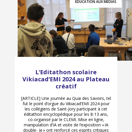
ÉDUCATION AUX MÉDIAS
L’Editathon scolaire
Vikiacad’EMI 2024 au Plateau
créatif
[ARTICLE] Une journée au Quai des Savoirs, tel
fut le point d’orgue du Vikiacad’EMI 2024 pour
les collégiens de Saint-Jory participant à cet
éditathon encyclopédique pour les 8-13 ans,
co-organisé par le CLEMI. Mise en ligne,
manipulation d’IA et visite de l’exposition « IA
double- Je » ont renforcé ces esprits critiques