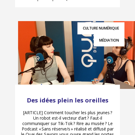
CULTURE NUMÉRIQUE
MÉDIATION
Des idées plein les oreilles
[ARTICLE] Comment toucher les plus jeunes ?
Un robot est-il vecteur d’art ? Faut-il
communiquer sur Tik-Tok ? Rire au musée ? Le
Podcast « Sans réserve/s » réalisé et diffusé par
le Quai des Savoirs vous ouvre grand les portes